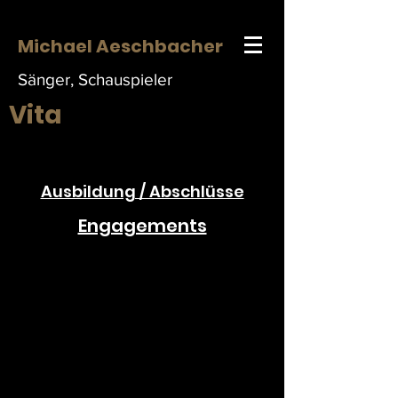
Michael Aeschbacher
Sänger, Schauspieler
Vita
Ausbildung / Abschlüsse
Engagements