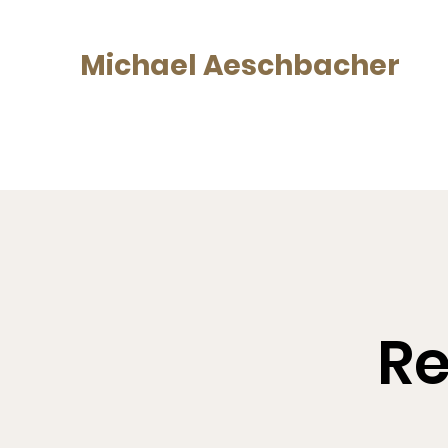
Michael Aeschbacher
Sänger, Schauspieler
Re