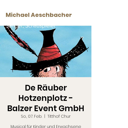
Michael Aeschbacher
Sänger, Schauspieler
De Räuber
Hotzenplotz -
Balzer Event GmbH
So., 07. Feb.
  |  
Titthof Chur
Musical für Kinder und Erwachsene